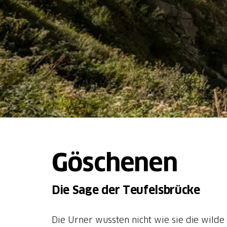
Göschenen
Die Sage der Teufelsbrücke
Die Urner wussten nicht wie sie die wilde 