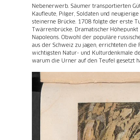
Nebenerwerb. Säumer transportierten Güte
Kaufleute, Pilger, Soldaten und neugieri
steinerne Brücke. 1708 folgte der erste T
Twärrenbrücke. Dramatischer Höhepunkt 
Napoleons. Obwohl der populäre russische
aus der Schweiz zu jagen, errichteten die
wichtigsten Natur- und Kulturdenkmale d
warum die Urner auf den Teufel gesetzt 