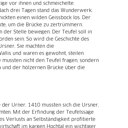
ige vor ihnen und schmeichelte:
. Nach drei Tagen stand das Wunderwerk.
ickten einen wilden Geissbock los. Der
kte, um die Brücke zu zertrümmern.
n der Stelle bewegen. Der Teufel soll in
den sein. So wird die Geschichte des
Ursner. Sie machten die
allis und waren es gewohnt, steilen
 mussten nicht den Teufel fragen, sondern
n und der hölzernen Brücke über die
 der Urner. 1410 mussten sich die Ursner,
ten. Mit der Erfindung der Teufelssage
s Verlusts an Selbständigkeit profitierte
tschaft im kargen Hochtal ein wichtiger