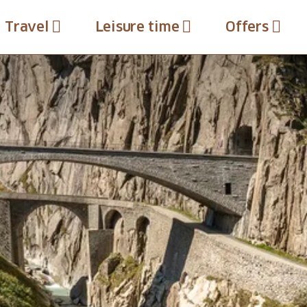
Travel
Leisure time
Offers