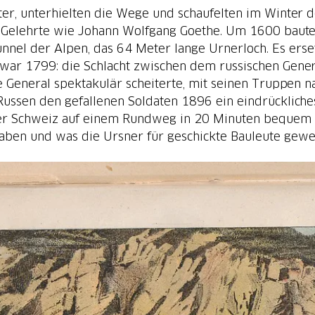
r, unterhielten die Wege und schaufelten im Winter d
ge Gelehrte wie Johann Wolfgang Goethe. Um 1600 baute
unnel der Alpen, das 64 Meter lange Urnerloch. Es ers
war 1799: die Schlacht zwischen dem russischen Gen
 General spektakulär scheiterte, mit seinen Truppen n
 Russen den gefallenen Soldaten 1896 ein eindrücklich
er Schweiz auf einem Rundweg in 20 Minuten bequem u
haben und was die Ursner für geschickte Bauleute gew