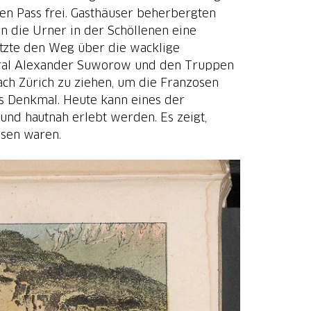
en Pass frei. Gasthäuser beherbergten
n die Urner in der Schöllenen eine
etzte den Weg über die wacklige
eral Alexander Suworow und den Truppen
ach Zürich zu ziehen, um die Franzosen
es Denkmal. Heute kann eines der
nd hautnah erlebt werden. Es zeigt,
esen waren.