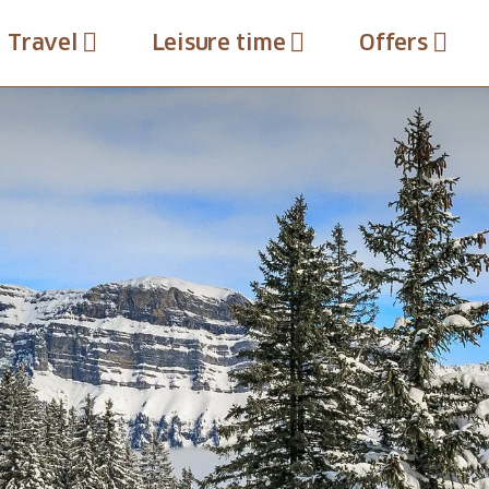
Travel
Leisure time
Offers