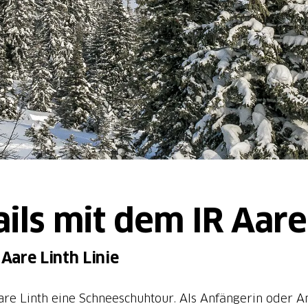
ils mit dem IR Aare
Aare Linth Linie
re Linth eine Schneeschuhtour. Als Anfängerin oder An