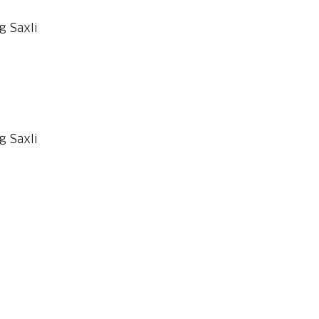
g Saxli
g Saxli