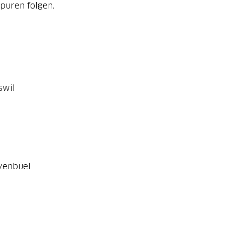
puren folgen.
swil
rvenbüel