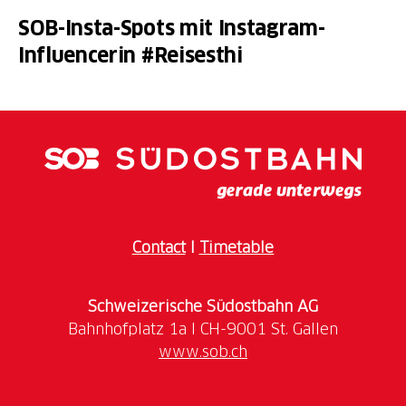
SOB-Insta-Spots mit Instagram-
Influencerin #Reisesthi
Contact
I
Timetable
Schweizerische Südostbahn AG
www.sob.ch