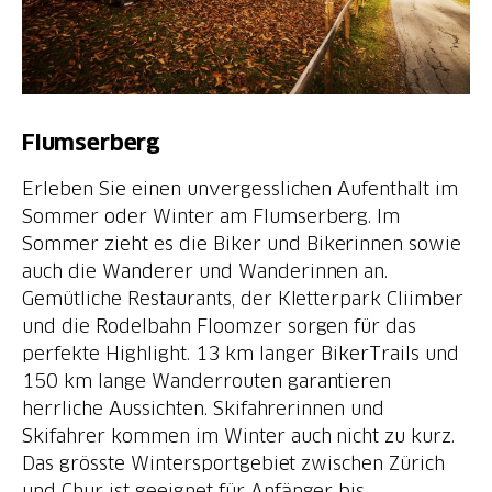
Flumserberg
Erleben Sie einen unvergesslichen Aufenthalt im
Sommer oder Winter am Flumserberg. Im
Sommer zieht es die Biker und Bikerinnen sowie
auch die Wanderer und Wanderinnen an.
Gemütliche Restaurants, der Kletterpark Cliimber
und die Rodelbahn Floomzer sorgen für das
perfekte Highlight. 13 km langer BikerTrails und
150 km lange Wanderrouten garantieren
herrliche Aussichten. Skifahrerinnen und
Skifahrer kommen im Winter auch nicht zu kurz.
Das grösste Wintersportgebiet zwischen Zürich
und Chur ist geeignet für Anfänger bis