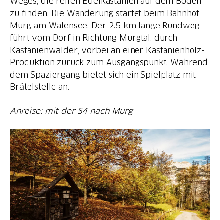
Weges, die reifen Edelkastanien auf dem Boden
zu finden. Die Wanderung startet beim Bahnhof
Murg am Walensee. Der 2.5 km lange Rundweg
führt vom Dorf in Richtung Murgtal, durch
Kastanienwälder, vorbei an einer Kastanienholz-
Produktion zurück zum Ausgangspunkt. Während
dem Spaziergang bietet sich ein Spielplatz mit
Brätelstelle an.
Anreise: mit der S4 nach Murg