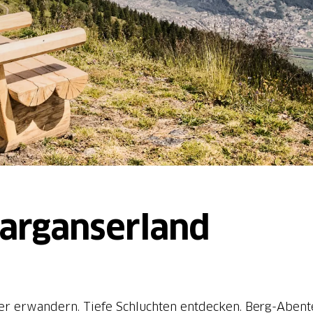
Sarganserland
Täler erwandern. Tiefe Schluchten entdecken. Berg-Abe