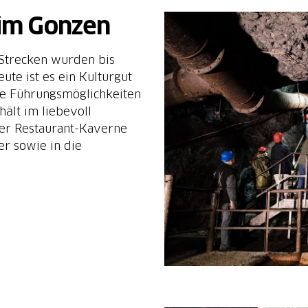
 im Gonzen
Strecken wurden bis
te ist es ein Kulturgut
ne Führungsmöglichkeiten
hält im liebevoll
der Restaurant-Kaverne
er sowie in die