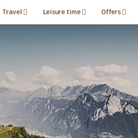
Travel
Leisure time
Offers