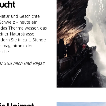
ucht
Natur und Geschichte.
Schweiz – heute ein
t das Thermalwasser, das
iner Naturstrasse
ern Sie in ca. 1 Stunde
er mag, nimmt den
tsche.
der SBB nach Bad Ragaz