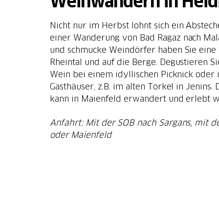
Weinwandern in Heid
Nicht nur im Herbst lohnt sich ein Abstec
einer Wanderung von Bad Ragaz nach Ma
und schmucke Weindörfer haben Sie eine s
Rheintal und auf die Berge. Degustieren Si
Wein bei einem idyllischen Picknick oder
Gasthäuser, z.B. im alten Torkel in Jenins.
kann in Maienfeld erwandert und erlebt 
Anfahrt: Mit der SOB nach Sargans, mit 
oder Maienfeld