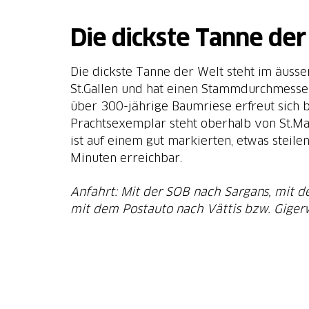
Die dickste Tanne der
Die dickste Tanne der Welt steht im äuss
St.Gallen und hat einen Stammdurchmesse
über 300-jährige Baumriese erfreut sich b
Prachtsexemplar steht oberhalb von St.Mar
ist auf einem gut markierten, etwas steil
Minuten erreichbar.
Anfahrt: Mit der SOB nach Sargans, mit 
mit dem Postauto nach Vättis bzw. Giger