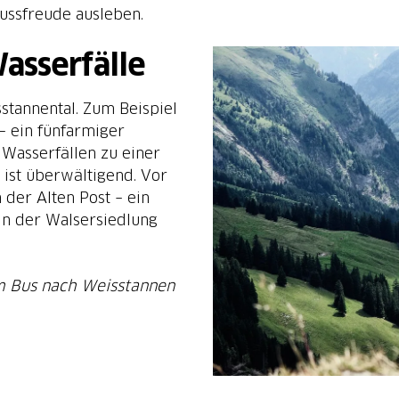
nussfreude ausleben.
asserfälle
stannental. Zum Beispiel
– ein fünfarmiger
 Wasserfällen zu einer
 ist überwältigend. Vor
der Alten Post – ein
in der Walsersiedlung
em Bus nach Weisstannen