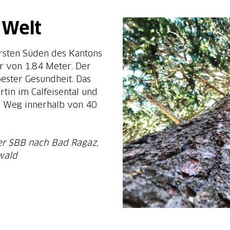
 Welt
ersten Süden des Kantons
r von 1.84 Meter. Der
ester Gesundheit. Das
tin im Calfeisental und
en Weg innerhalb von 40
der SBB nach Bad Ragaz,
wald