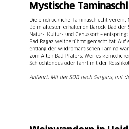
Mystische Taminaschl
Die eindrückliche Taminaschlucht vereint 
Beim ältesten erhaltenen Barock-Bad der 
Natur-, Kultur- und Genussort – entspring
Bad Ragaz weltberühmt gemacht hat. Auf e
entlang der wildromantischen Tamina wand
zum Alten Bad Pfäfers. Wer es gemütlich
Schluchtenbus oder fährt mit der Rössliku
Anfahrt: Mit der SOB nach Sargans, mit 