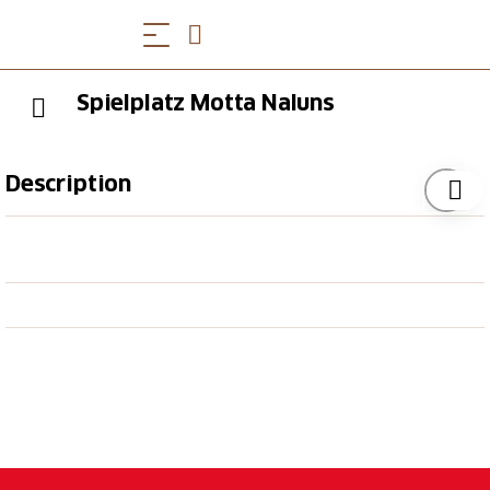
Spielplatz Motta Naluns
Description
Der Spielplatz liegt direkt am Flurinaweg auf Motta
Naluns. Dieser liegt an einer sehr sonnigen Lage und
die Aussicht ist einfach einmalig. Auf 2100 m ü. M. ist
man mitten in der Engadinerbergwelt. Nebenan
bietet das Restaurant La Motta die Möglichkeit sich
zwischendurch zu stärken.
Öffnungszeiten
Die Öffnungszeiten der Bergbahnen Scuol finden Sie