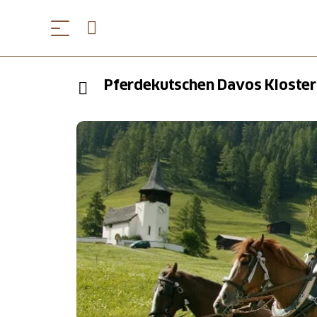
Pferdekutschen Davos Kloster