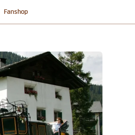
Fanshop