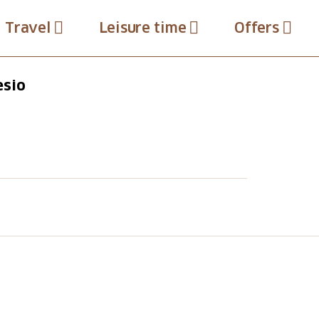
Travel
Leisure time
Offers
esio