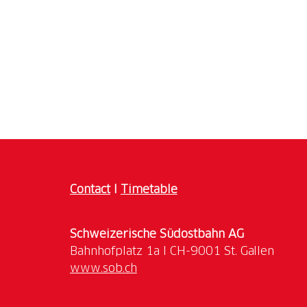
Contact
I
Timetable
Schweizerische Südostbahn AG
www.sob.ch