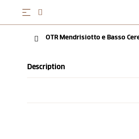
OTR Mendrisiotto e Basso Cer
Description
OTR Mendrisiotto e Basso Ceresio