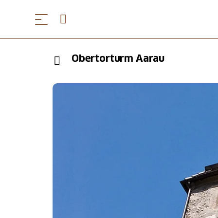
Obertorturm Aarau