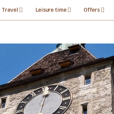
Travel
Leisure time
Offers