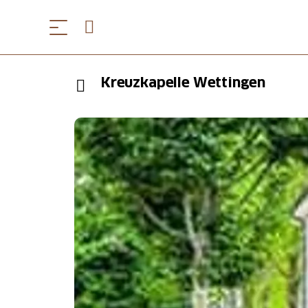
Kreuzkapelle Wettingen