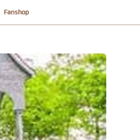
Fanshop