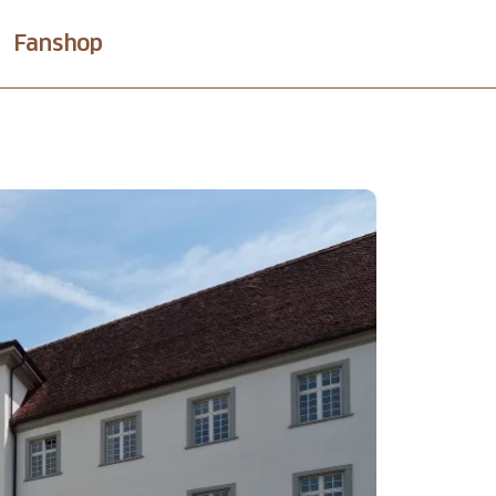
Fanshop