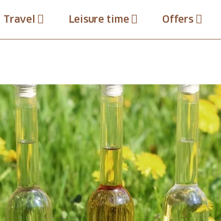
Travel
Leisure time
Offers