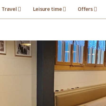
Travel
Leisure time
Offers