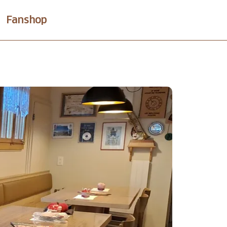
Fanshop