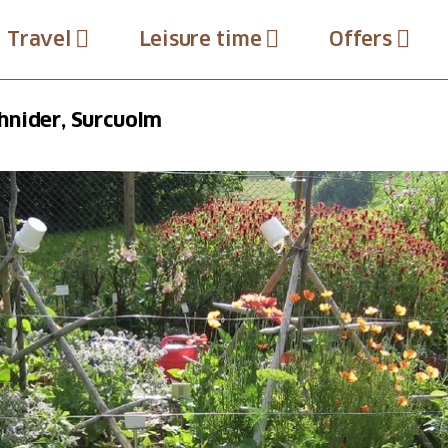
Travel
Leisure time
Offers
hnider, Surcuolm