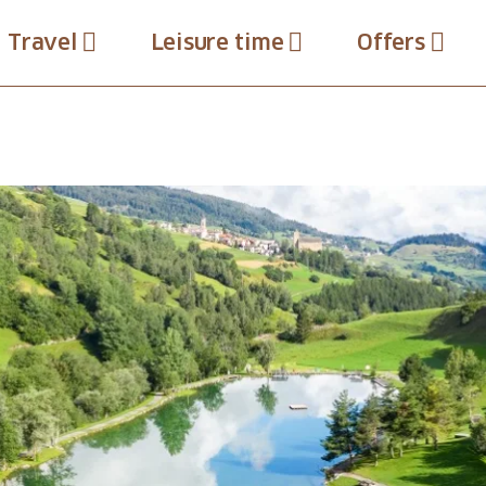
Travel
Leisure time
Offers