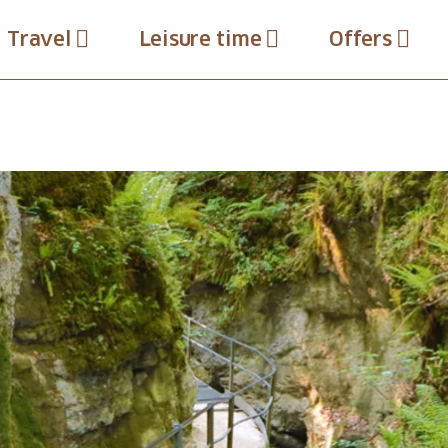
Travel
Leisure time
Offers