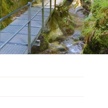
 lange Schlucht entlang dem Cholersbach
en, Grotten, Höhlen und Wasserfällen ist