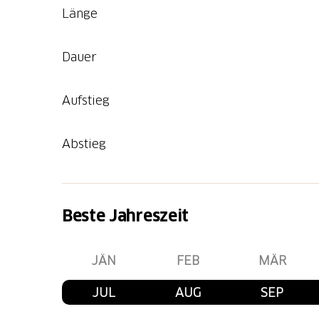
Länge
Dauer
Aufstieg
Abstieg
Beste Jahreszeit
JÄN
FEB
MÄR
JUL
AUG
SEP