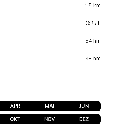
1.5 km
0:25 h
54 hm
48 hm
APR
MAI
JUN
OKT
NOV
DEZ