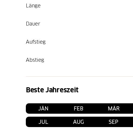
Länge
Dauer
Aufstieg
Abstieg
Beste Jahreszeit
JÄN
FEB
MÄR
JUL
AUG
SEP