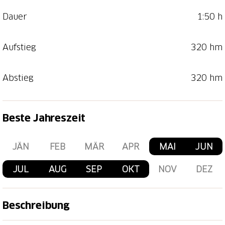
Dauer
1:50 h
Aufstieg
320 hm
Abstieg
320 hm
Beste Jahreszeit
JÄN
FEB
MÄR
APR
MAI
JUN
JUL
AUG
SEP
OKT
NOV
DEZ
Beschreibung