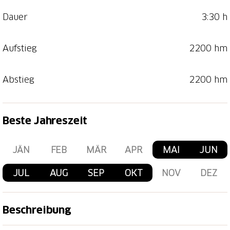
Dauer
3:30 h
Aufstieg
2200 hm
Abstieg
2200 hm
Beste Jahreszeit
JÄN
FEB
MÄR
APR
MAI
JUN
JUL
AUG
SEP
OKT
NOV
DEZ
Beschreibung