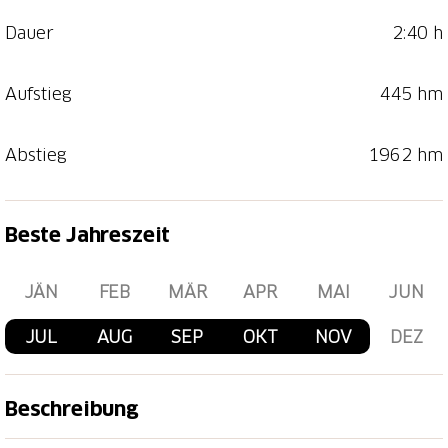
Dauer
2:40 h
Aufstieg
445 hm
Abstieg
1962 hm
Beste Jahreszeit
JÄN
FEB
MÄR
APR
MAI
JUN
JUL
AUG
SEP
OKT
NOV
DEZ
Beschreibung