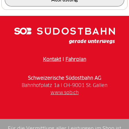
des Rheins ausklingen.
Kontakt
I
Fahrplan
Schweizerische Südostbahn AG
www.sob.ch
Für die Vermittlung aller Leistungen im Shop ist