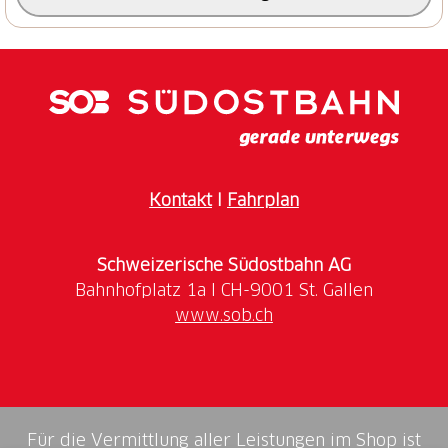
Kontakt
I
Fahrplan
Schweizerische Südostbahn AG
www.sob.ch
Für die Vermittlung aller Leistungen im Shop ist