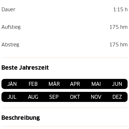
Dauer
1:15 h
Aufstieg
175 hm
Abstieg
175 hm
Beste Jahreszeit
JÄN
FEB
MÄR
APR
MAI
JUN
JUL
AUG
SEP
OKT
NOV
DEZ
Beschreibung