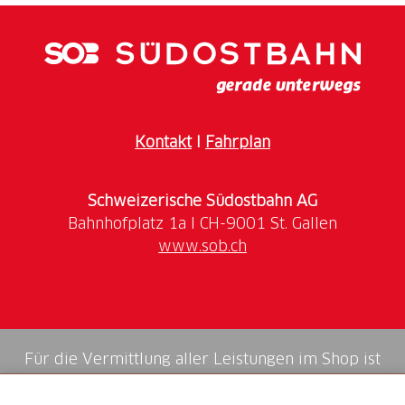
Kontakt
I
Fahrplan
Schweizerische Südostbahn AG
www.sob.ch
Für die Vermittlung aller Leistungen im Shop ist
die Swiss Booking AG verantwortlich.