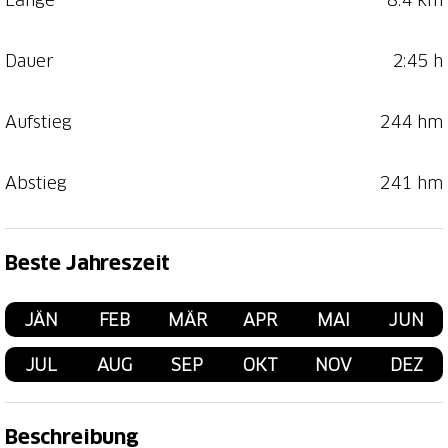
Dauer
2:45 h
Aufstieg
244 hm
Abstieg
241 hm
Beste Jahreszeit
JÄN
FEB
MÄR
APR
MAI
JUN
JUL
AUG
SEP
OKT
NOV
DEZ
Beschreibung