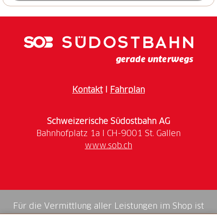
Kontakt
I
Fahrplan
Schweizerische Südostbahn AG
www.sob.ch
Für die Vermittlung aller Leistungen im Shop ist