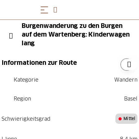
Burgenwanderung zu den Burgen
auf dem Wartenberg: Kinderwagen
lang
Informationen zur Route
Kategorie
Wandern
Region
Basel
Schwierigkeitsgrad
Mittel
Länge
8.4 km