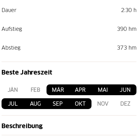
Dauer
2:30 h
Aufstieg
390 hm
Abstieg
373 hm
Beste Jahreszeit
JÄN
FEB
MÄR
APR
MAI
JUN
JUL
AUG
SEP
OKT
NOV
DEZ
Beschreibung