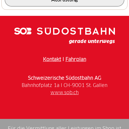
Kontakt
I
Fahrplan
Schweizerische Südostbahn AG
www.sob.ch
Für die Vermittlung aller Leistungen im Shop ist