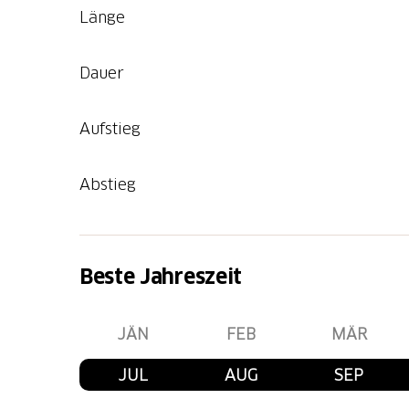
Länge
Dauer
Aufstieg
Abstieg
Beste Jahreszeit
JÄN
FEB
MÄR
JUL
AUG
SEP