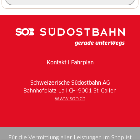
Kontakt
I
Fahrplan
Schweizerische Südostbahn AG
www.sob.ch
Für die Vermittlung aller Leistungen im Shop ist