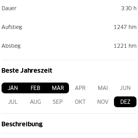
Dauer
3:30 h
Aufstieg
1247 hm
Abstieg
1221 hm
Beste Jahreszeit
JÄN
FEB
MÄR
APR
MAI
JUN
JUL
AUG
SEP
OKT
NOV
DEZ
Beschreibung
Die das ganze Gebiet prägende Pyramide des Brisen