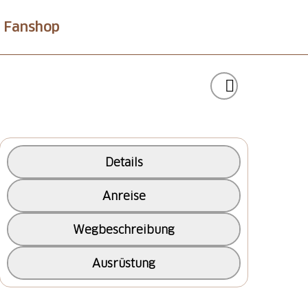
Fanshop
Details
Anreise
Wegbeschreibung
Ausrüstung