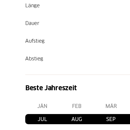
Länge
Dauer
Aufstieg
Abstieg
Beste Jahreszeit
JÄN
FEB
MÄR
JUL
AUG
SEP