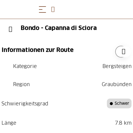
Bondo - Capanna di Sciora
Informationen zur Route
Kategorie
Bergsteigen
Region
Graubünden
Schwierigkeitsgrad
Schwer
Länge
7.8 km