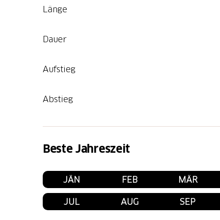
Länge
Dauer
Aufstieg
Abstieg
Beste Jahreszeit
JÄN
FEB
MÄR
JUL
AUG
SEP