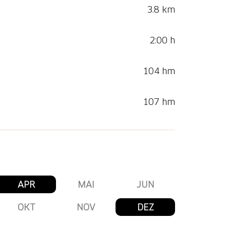
3.8 km
2:00 h
104 hm
107 hm
APR
MAI
JUN
OKT
NOV
DEZ