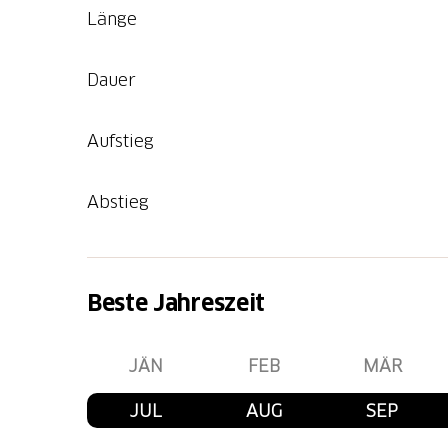
Länge
Dauer
Aufstieg
Abstieg
Beste Jahreszeit
JÄN
FEB
MÄR
JUL
AUG
SEP