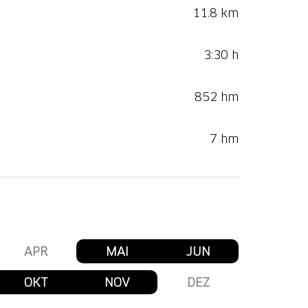
11.8 km
3:30 h
852 hm
7 hm
APR
MAI
JUN
OKT
NOV
DEZ