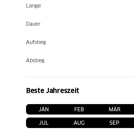
Länge
Dauer
Aufstieg
Abstieg
Beste Jahreszeit
JÄN
FEB
MÄR
JUL
AUG
SEP