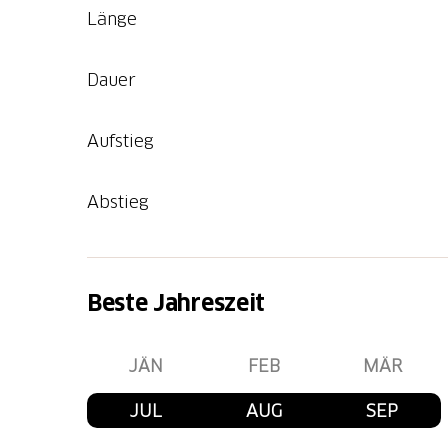
Länge
Dauer
Aufstieg
Abstieg
Beste Jahreszeit
JÄN
FEB
MÄR
JUL
AUG
SEP