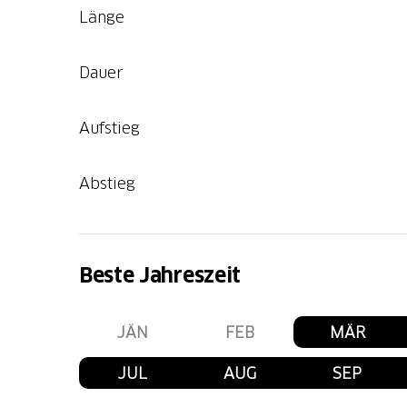
Länge
Dauer
Aufstieg
Abstieg
Beste Jahreszeit
JÄN
FEB
MÄR
JUL
AUG
SEP