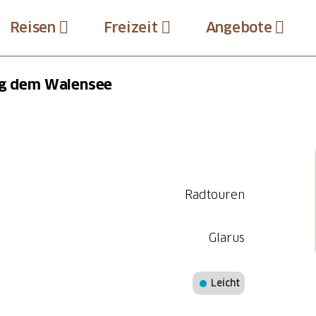
Reisen
Freizeit
Angebote
ang dem Walensee
Radtouren
Glarus
Leicht