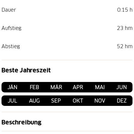
Dauer
0:15 h
Aufstieg
23 hm
Abstieg
52 hm
Beste Jahreszeit
JÄN
FEB
MÄR
APR
MAI
JUN
JUL
AUG
SEP
OKT
NOV
DEZ
Beschreibung