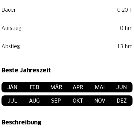
Dauer
0:20 h
Aufstieg
0 hm
Abstieg
13 hm
Beste Jahreszeit
JÄN
FEB
MÄR
APR
MAI
JUN
JUL
AUG
SEP
OKT
NOV
DEZ
Beschreibung