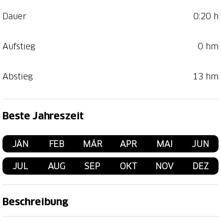
Dauer
0:20 h
Aufstieg
0 hm
Abstieg
13 hm
Beste Jahreszeit
JÄN
FEB
MÄR
APR
MAI
JUN
JUL
AUG
SEP
OKT
NOV
DEZ
Beschreibung