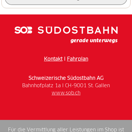
nach Temperatur, sehr frühlingshafte, weiche Pisten.
Wir empfehlen daher, für den Big Pintenfritz früh
morgens auf der First zu starten.
Hier gehts zum Status der Schlittelwege.
Kontakt
I
Fahrplan
Schweizerische Südostbahn AG
www.sob.ch
Für die Vermittlung aller Leistungen im Shop ist