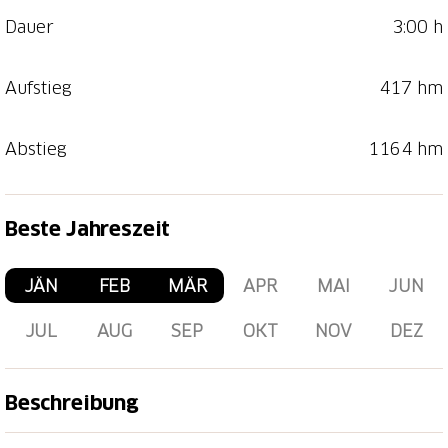
Dauer
3:00 h
Aufstieg
417 hm
Abstieg
1164 hm
Beste Jahreszeit
JÄN
FEB
MÄR
APR
MAI
JUN
JUL
AUG
SEP
OKT
NOV
DEZ
Beschreibung
Der Startpunkt auf First wird ab Grindelwald mit der