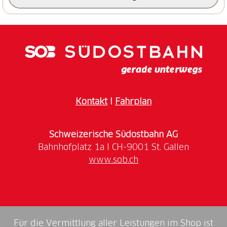
Kontakt
I
Fahrplan
Schweizerische Südostbahn AG
www.sob.ch
Für die Vermittlung aller Leistungen im Shop ist