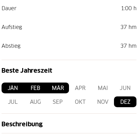
Dauer
1:00 h
Aufstieg
37 hm
Abstieg
37 hm
Beste Jahreszeit
JÄN
FEB
MÄR
APR
MAI
JUN
JUL
AUG
SEP
OKT
NOV
DEZ
Beschreibung
Die Strecken sind Rennloipen die internationalen