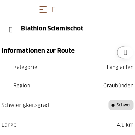
Biathlon Sclamischot
Informationen zur Route
Kategorie
Langlaufen
Region
Graubünden
Schwierigkeitsgrad
Schwer
Länge
4.1 km