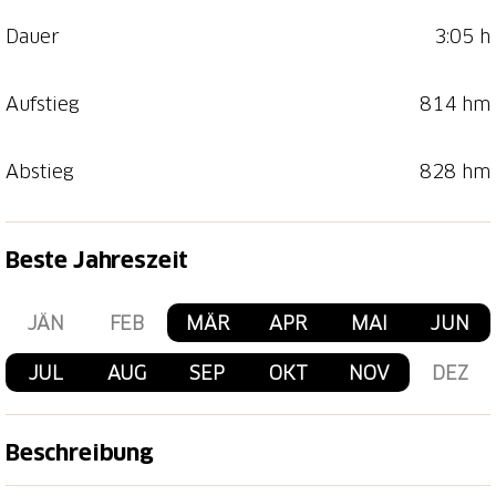
Dauer
3:05 h
Aufstieg
814 hm
Abstieg
828 hm
Beste Jahreszeit
JÄN
FEB
MÄR
APR
MAI
JUN
JUL
AUG
SEP
OKT
NOV
DEZ
Beschreibung