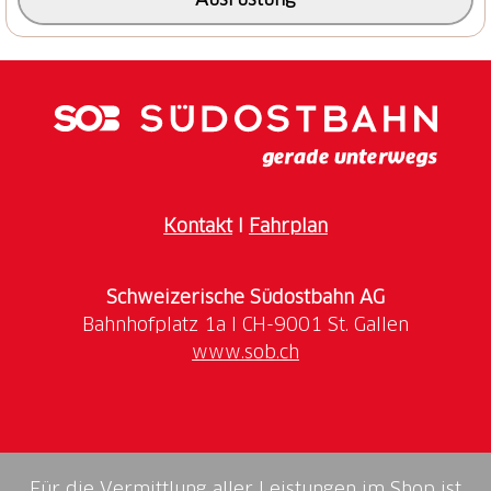
Kontakt
I
Fahrplan
Schweizerische Südostbahn AG
www.sob.ch
Für die Vermittlung aller Leistungen im Shop ist