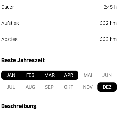
Dauer
2:45 h
Aufstieg
662 hm
Abstieg
663 hm
Beste Jahreszeit
JÄN
FEB
MÄR
APR
MAI
JUN
JUL
AUG
SEP
OKT
NOV
DEZ
Beschreibung
Der Baslersch Chopf und das Sentisch Horn (2'827