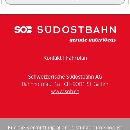
Kontakt
I
Fahrplan
Schweizerische Südostbahn AG
www.sob.ch
Für die Vermittlung aller Leistungen im Shop ist