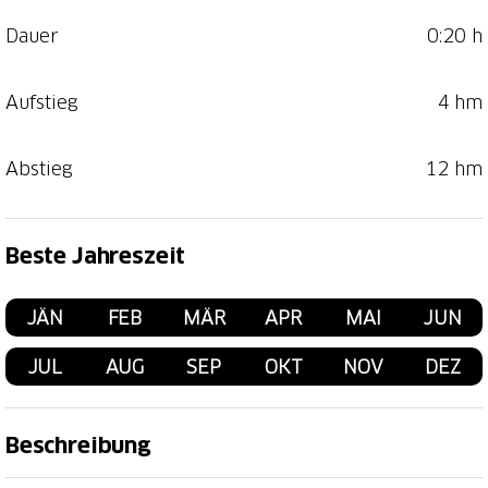
Dauer
0:20 h
Aufstieg
4 hm
Abstieg
12 hm
Beste Jahreszeit
JÄN
FEB
MÄR
APR
MAI
JUN
JUL
AUG
SEP
OKT
NOV
DEZ
Beschreibung