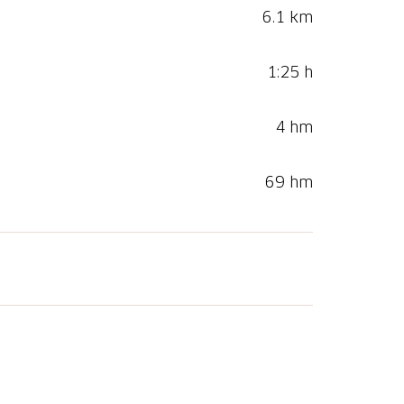
6.1 km
1:25 h
4 hm
69 hm
testelle Lampenberg Ramlinsburg, die
Stärkung empfiehlt sich das
en regionalen Produkten. Gleich danach
in in die ruhige Natur, vorbei an