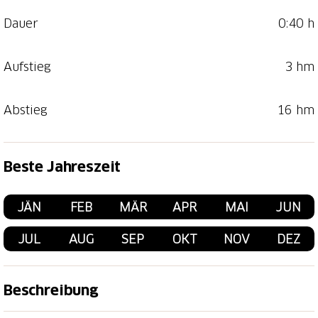
Dauer
0:40 h
Aufstieg
3 hm
Abstieg
16 hm
Beste Jahreszeit
JÄN
FEB
MÄR
APR
MAI
JUN
JUL
AUG
SEP
OKT
NOV
DEZ
Beschreibung