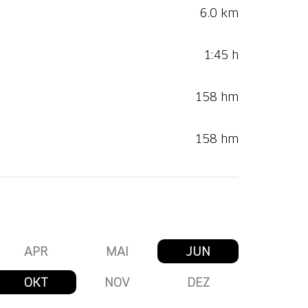
6.0 km
1:45 h
158 hm
158 hm
APR
MAI
JUN
OKT
NOV
DEZ