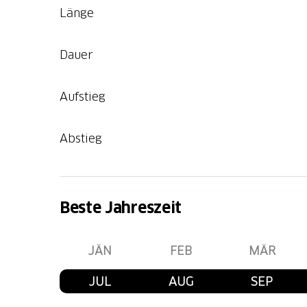
Länge
Dauer
Aufstieg
Abstieg
Beste Jahreszeit
JÄN
FEB
MÄR
JUL
AUG
SEP