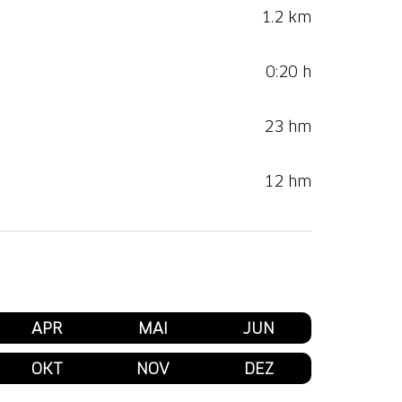
1.2 km
0:20 h
23 hm
12 hm
APR
MAI
JUN
OKT
NOV
DEZ