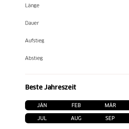
Länge
Dauer
Aufstieg
Abstieg
Beste Jahreszeit
JÄN
FEB
MÄR
JUL
AUG
SEP