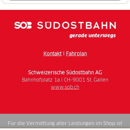
Kontakt
I
Fahrplan
Schweizerische Südostbahn AG
www.sob.ch
Für die Vermittlung aller Leistungen im Shop ist