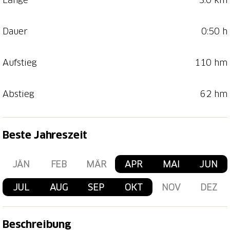
Dauer
0:50 h
Aufstieg
110 hm
Abstieg
62 hm
Beste Jahreszeit
JÄN
FEB
MÄR
APR
MAI
JUN
JUL
AUG
SEP
OKT
NOV
DEZ
Beschreibung