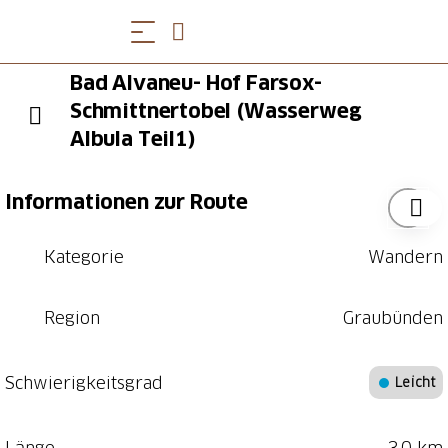
Bad Alvaneu- Hof Farsox-
Schmittnertobel (Wasserweg
Albula Teil1)
Informationen zur Route
Kategorie
Wandern
Region
Graubünden
Schwierigkeitsgrad
Leicht
Länge
3.0 km