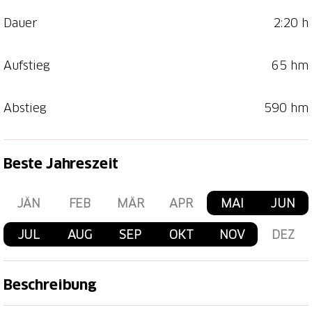
Dauer
2:20 h
Aufstieg
65 hm
Abstieg
590 hm
Beste Jahreszeit
JÄN
FEB
MÄR
APR
MAI
JUN
JUL
AUG
SEP
OKT
NOV
DEZ
Beschreibung