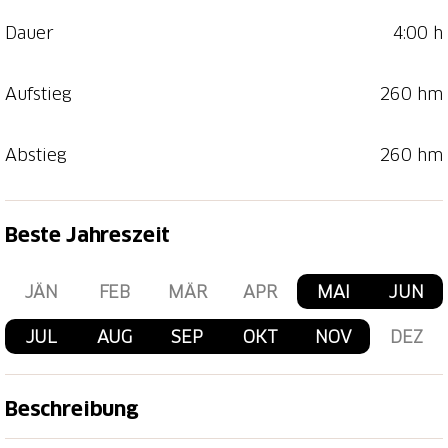
Dauer
4:00 h
Aufstieg
260 hm
Abstieg
260 hm
Beste Jahreszeit
JÄN
FEB
MÄR
APR
MAI
JUN
JUL
AUG
SEP
OKT
NOV
DEZ
Beschreibung